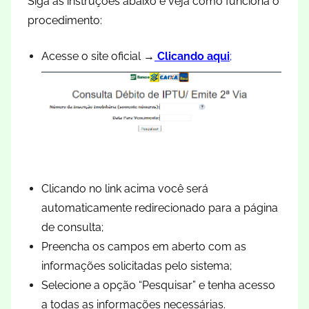
Siga as instruções abaixo e veja como funciona o
procedimento:
Acesse o site oficial →
Clicando aqui
;
Clicando no link acima você será
automaticamente redirecionado para a página
de consulta;
Preencha os campos em aberto com as
informações solicitadas pelo sistema;
Selecione a opção “Pesquisar” e tenha acesso
a todas as informações necessárias.