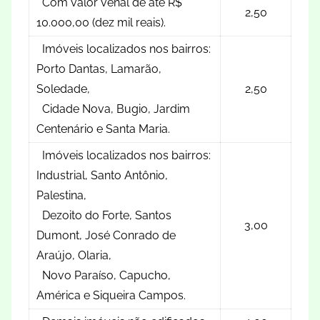
Com valor venal de até R$
2,50
10.000,00 (dez mil reais).
Imóveis localizados nos bairros:
Porto Dantas, Lamarão,
Soledade,
2,50
Cidade Nova, Bugio, Jardim
Centenário e Santa Maria.
Imóveis localizados nos bairros:
Industrial, Santo Antônio,
Palestina,
Dezoito do Forte, Santos
3,00
Dumont, José Conrado de
Araújo, Olaria,
Novo Paraíso, Capucho,
América e Siqueira Campos.