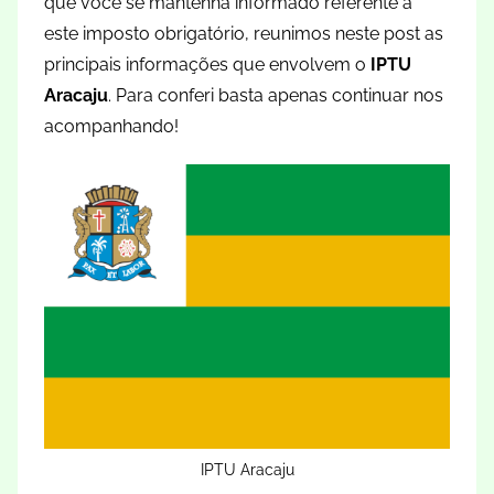
que você se mantenha informado referente a
este imposto obrigatório, reunimos neste post as
principais informações que envolvem o
IPTU
Aracaju
. Para conferi basta apenas continuar nos
acompanhando!
IPTU Aracaju