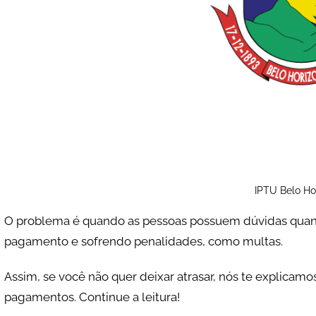
IPTU Belo Ho
O problema é quando as pessoas possuem dúvidas quant
pagamento e sofrendo penalidades, como multas.
Assim, se você não quer deixar atrasar, nós te explicamos
pagamentos. Continue a leitura!