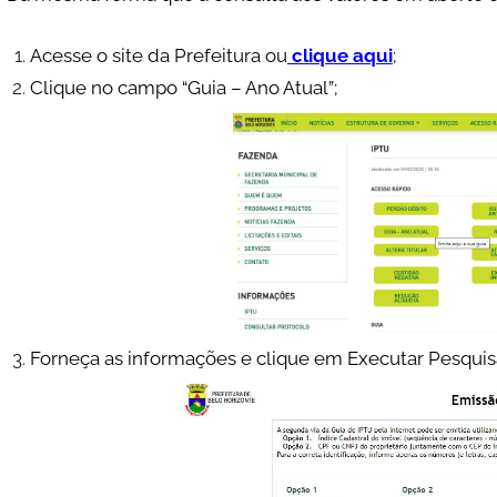
Acesse o site da Prefeitura ou
clique aqui
;
Clique no campo “Guia – Ano Atual”;
Forneça as informações e clique em Executar Pesquis