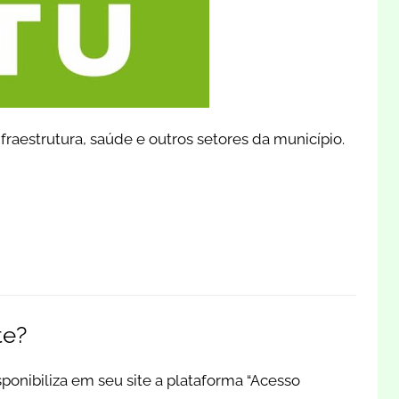
raestrutura, saúde e outros setores da município.
te?
isponibiliza em seu site a plataforma “Acesso