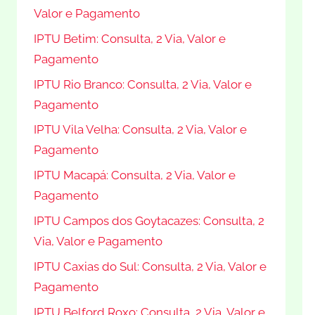
Valor e Pagamento
IPTU Betim: Consulta, 2 Via, Valor e
Pagamento
IPTU Rio Branco: Consulta, 2 Via, Valor e
Pagamento
IPTU Vila Velha: Consulta, 2 Via, Valor e
Pagamento
IPTU Macapá: Consulta, 2 Via, Valor e
Pagamento
IPTU Campos dos Goytacazes: Consulta, 2
Via, Valor e Pagamento
IPTU Caxias do Sul: Consulta, 2 Via, Valor e
Pagamento
IPTU Belford Roxo: Consulta, 2 Via, Valor e