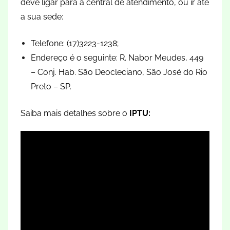
deve ligar para a central de atendimento, ou ir até
a sua sede:
Telefone: (17)3223-1238;
Endereço é o seguinte: R. Nabor Meudes, 449
– Conj. Hab. São Deocleciano, São José do Rio
Preto – SP.
Saiba mais detalhes sobre o
IPTU: