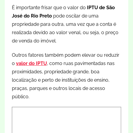
É importante frisar que o valor do
IPTU de São
José do Rio Preto
pode oscilar de uma
propriedade para outra, uma vez que a conta é
realizada devido ao valor venal, ou seja, o preço
de venda do imóvel.
Outros fatores também podem elevar ou reduzir
o
valor do IPTU
, como ruas pavimentadas nas
proximidades, propriedade grande, boa
localização e perto de instituições de ensino,
praças, parques e outros locais de acesso
público.