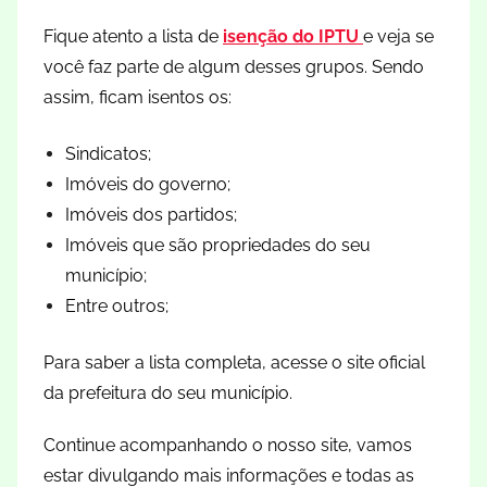
Fique atento a lista de
isenção do IPTU
e veja se
você faz parte de algum desses grupos. Sendo
assim, ficam isentos os:
Sindicatos;
Imóveis do governo;
Imóveis dos partidos;
Imóveis que são propriedades do seu
município;
Entre outros;
Para saber a lista completa, acesse o site oficial
da prefeitura do seu município.
Continue acompanhando o nosso site, vamos
estar divulgando mais informações e todas as