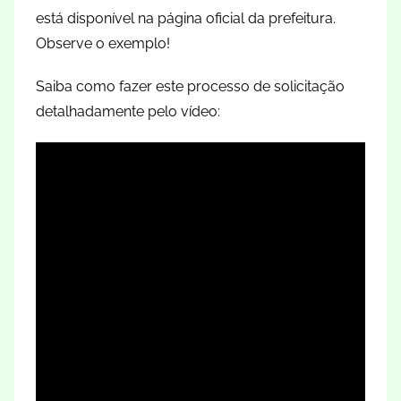
está disponível na página oficial da prefeitura.
Observe o exemplo!
Saiba como fazer este processo de solicitação
detalhadamente pelo vídeo: