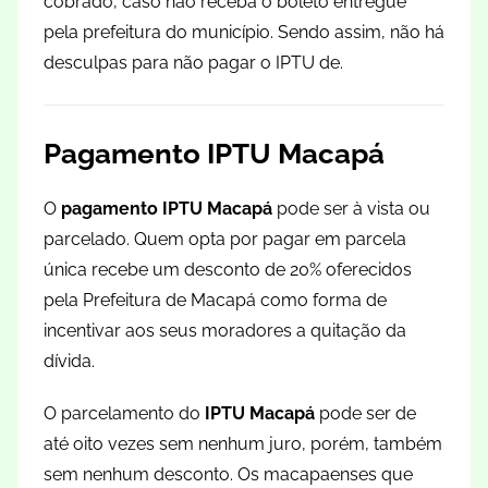
cobrado, caso não receba o boleto entregue
pela prefeitura do município. Sendo assim, não há
desculpas para não pagar o IPTU de.
Pagamento IPTU Macapá
O
pagamento IPTU Macapá
pode ser à vista ou
parcelado. Quem opta por pagar em parcela
única recebe um desconto de 20% oferecidos
pela Prefeitura de Macapá como forma de
incentivar aos seus moradores a quitação da
dívida.
O parcelamento do
IPTU Macapá
pode ser de
até oito vezes sem nenhum juro, porém, também
sem nenhum desconto. Os macapaenses que