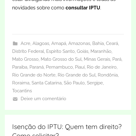
novidades sobre como
consultar IPTU
.
Acre
,
Alagoas
,
Amapá
,
Amazonas
,
Bahia
,
Ceará
,
Distrito Federal
,
Espírito Santo
,
Goiás
,
Maranhão
,
Mato Grosso
,
Mato Grosso do Sul
,
Minas Gerais
,
Pará
,
Paraiba
,
Paraná
,
Pernambuco
,
Piauí
,
Rio de Janeiro
,
Rio Grande do Norte
,
Rio Grande do Sul
,
Rondônia
,
Roraima
,
Santa Catarina
,
São Paulo
,
Sergipe
,
Tocantins
Deixe um comentário
Isenção do IPTU: Quem tem direito?
Como solicitar?