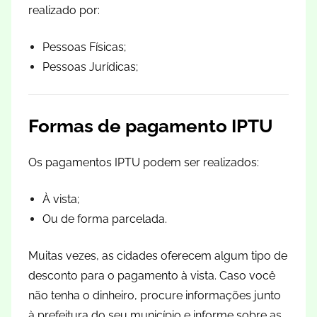
realizado por:
Pessoas Físicas;
Pessoas Jurídicas;
Formas de pagamento IPTU
Os pagamentos IPTU podem ser realizados:
À vista;
Ou de forma parcelada.
Muitas vezes, as cidades oferecem algum tipo de
desconto para o pagamento à vista. Caso você
não tenha o dinheiro, procure informações junto
à prefeitura do seu município e informe sobre as