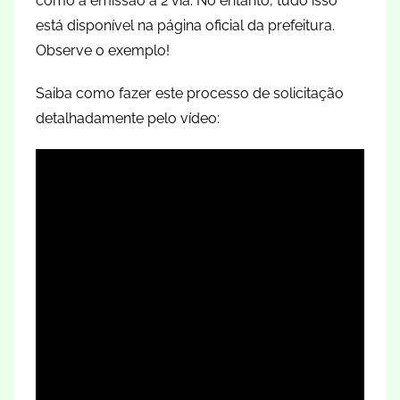
como a emissão a 2 via. No entanto, tudo isso
está disponível na página oficial da prefeitura.
Observe o exemplo!
Saiba como fazer este processo de solicitação
detalhadamente pelo vídeo: