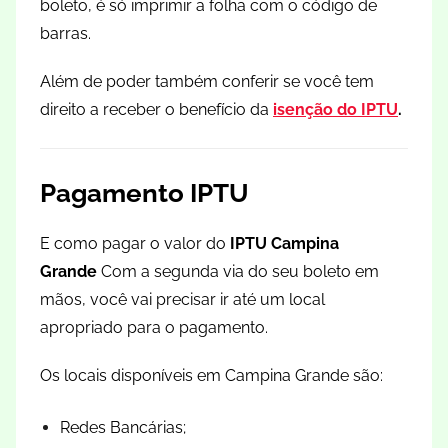
boleto, é só imprimir a folha com o código de
barras.
Além de poder também conferir se você tem
direito a receber o benefício da
isenção do IPTU
.
Pagamento IPTU
E como pagar o valor do
IPTU Campina
Grande
Com a segunda via do seu boleto em
mãos, você vai precisar ir até um local
apropriado para o pagamento.
Os locais disponíveis em Campina Grande são:
Redes Bancárias;