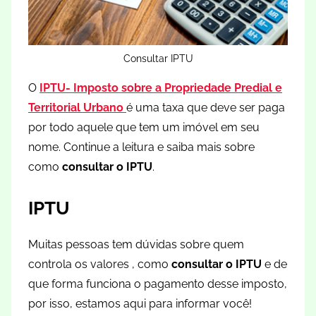
Consultar IPTU
O
IPTU- Imposto sobre a Propriedade Predial e
Territorial Urbano
é uma taxa que deve ser paga
por todo aquele que tem um imóvel em seu
nome. Continue a leitura e saiba mais sobre
como
consultar o IPTU
.
IPTU
Muitas pessoas tem dúvidas sobre quem
controla os valores , como
consultar o IPTU
e de
que forma funciona o pagamento desse imposto,
por isso, estamos aqui para informar você!